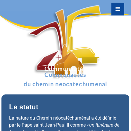
Communautés
Communautés
du chemin neocatechumenal
du chemin neocatechumenal
Le statut
La nature du Chemin néocatéchuménal a été définie
par le Pape saint Jean-Paul II comme «
un itinéraire de