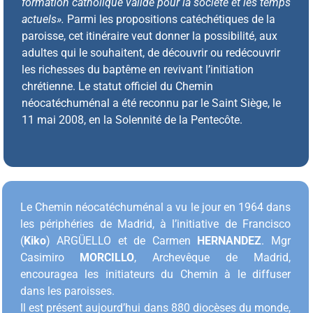
formation catholique valide pour la société et les temps
actuels».
Parmi les propositions catéchétiques de la
paroisse, cet itinéraire veut donner la possibilité, aux
adultes qui le souhaitent, de découvrir ou redécouvrir
les richesses du baptême en revivant l’initiation
chrétienne. Le statut officiel du Chemin
néocatéchuménal a été reconnu par le Saint Siège, le
11 mai 2008, en la Solennité de la Pentecôte.
Le Chemin néocatéchuménal a vu le jour en 1964 dans
les périphéries de Madrid, à l’initiative de Francisco
(
Kiko
) ARGÜELLO et de Carmen
HERNANDEZ
. Mgr
Casimiro
MORCILLO
, Archevêque de Madrid,
encouragea les initiateurs du Chemin à le diffuser
dans les paroisses.
Il est présent aujourd’hui dans 880 diocèses du monde,