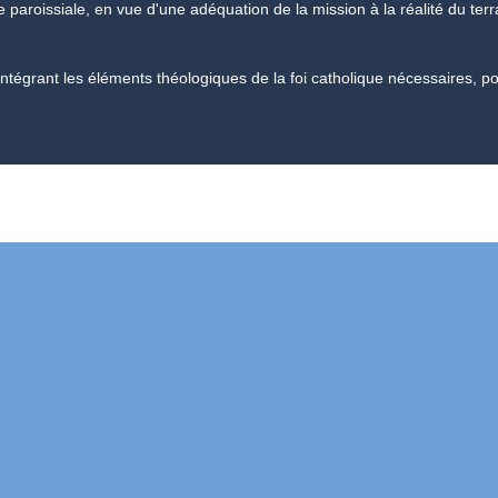
paroissiale, en vue d'une adéquation de la mission à la réalité du terra
, intégrant les éléments théologiques de la foi catholique nécessaires, p