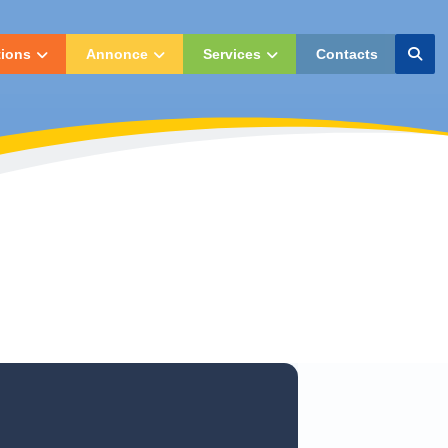
tions
Annonce
Services
Contacts