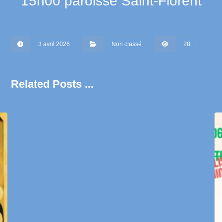
15h00 paroisse Saint-Florent
3 avril 2026
Non classé
28
Related Posts ...