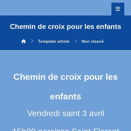
Chemin de croix pour les enfants
Template article
Non classé
Chemin de croix pour les
enfants
Vendredi saint 3 avril