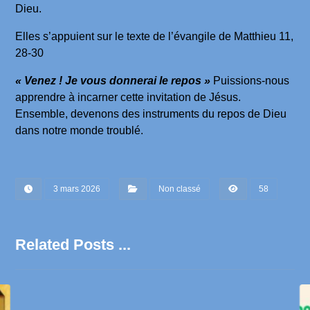
Dieu.
Elles s’appuient sur le texte de l’évangile de Matthieu 11,
28-30
« Venez ! Je vous donnerai le repos »
Puissions-nous
apprendre à incarner cette invitation de Jésus.
Ensemble, devenons des instruments du repos de Dieu
dans notre monde troublé.
3 mars 2026
Non classé
58
Related Posts ...