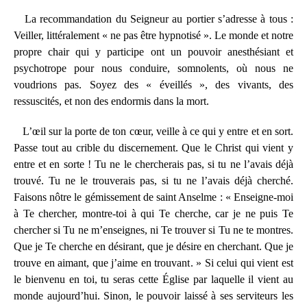
La recommandation du Seigneur au portier s’adresse à tous :
Veiller, littéralement « ne pas être hypnotisé ». Le monde et notre
propre chair qui y participe ont un pouvoir anesthésiant et
psychotrope pour nous conduire, somnolents, où nous ne
voudrions pas. Soyez des « éveillés », des vivants, des
ressuscités, et non des endormis dans la mort.
L’œil sur la porte de ton cœur, veille à ce qui y entre et en sort.
Passe tout au crible du discernement. Que le Christ qui vient y
entre et en sorte ! Tu ne le chercherais pas, si tu ne l’avais déjà
trouvé. Tu ne le trouverais pas, si tu ne l’avais déjà cherché.
Faisons nôtre le gémissement de saint Anselme : « Enseigne-moi
à Te chercher, montre-toi à qui Te cherche, car je ne puis Te
chercher si Tu ne m’enseignes, ni Te trouver si Tu ne te montres.
Que je Te cherche en désirant, que je désire en cherchant. Que je
trouve en aimant, que j’aime en trouvant. » Si celui qui vient est
le bienvenu en toi, tu seras cette Église par laquelle il vient au
monde aujourd’hui. Sinon, le pouvoir laissé à ses serviteurs les