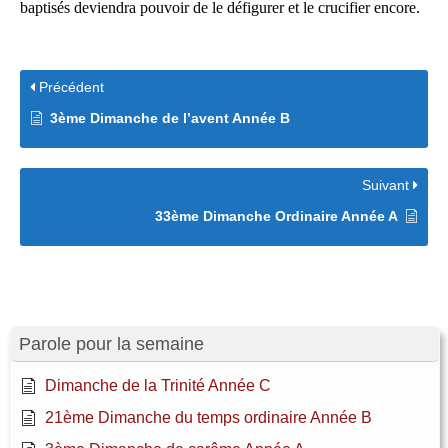
baptisés deviendra pouvoir de le défigurer et le crucifier encore.
Précédent
3ème Dimanche de l’avent Année B
Suivant
33ème Dimanche Ordinaire Année A
Parole pour la semaine
Dimanche de la Trinité Année C
21ème Dimanche du temps ordinaire Année B