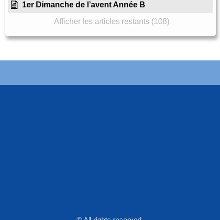
1er Dimanche de l’avent Année B
Afficher les articles restants (108)
© All rights reserved.