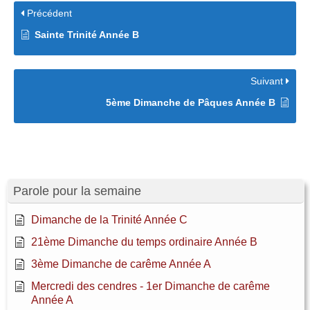
Précédent
Sainte Trinité Année B
Suivant
5ème Dimanche de Pâques Année B
Parole pour la semaine
Dimanche de la Trinité Année C
21ème Dimanche du temps ordinaire Année B
3ème Dimanche de carême Année A
Mercredi des cendres - 1er Dimanche de carême
Année A