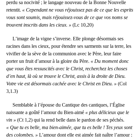
perdu sa nocivité ; le langage nouveau de la Bonne Nouvelle
retentit.
« Cependant ne vous réjouissez pas de ce que les esprits
vous sont soumis, mais réjouissez-vous de ce que vos noms se
trouvent inscrits dans les cieux. »
(Lc 10,20)
L’image de la vigne s’inverse. Elle plonge désormais ses
racines dans les cieux, pour étendre ses sarments sur la terre, les
vivifier de la sève de la communion avec le Père, leur faire
porter un fruit d’amour à la gloire du Père.
« Du moment donc
que vous êtes ressuscités avec le Christ, recherchez les choses
d’en haut, là où se trouve le Christ, assis à la droite de Dieu.
Votre vie est désormais cachée avec le Christ en Dieu. »
(Col
3,1.3)
Semblable à l’épouse du Cantique des cantiques, l’Église
naissante a goûté l’amour du Bien-aimé
« plus délicieux que le
vin »
(Ct 1,2) qui la rend belle dans le pardon de ses péchés.
« Que tu es belle, ma bien-aimée, que tu es belle ! Tes yeux sont
des colombes. »
L’amour dont elle est aimée fait naître l’amour :