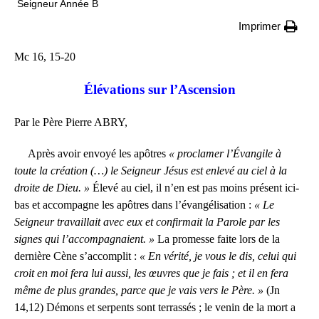
Seigneur Année B
Imprimer
Mc 16, 15-20
Élévations sur l’Ascension
Par le Père Pierre ABRY,
Après avoir envoyé les apôtres
« proclamer l’Évangile à
toute la création (…) le Seigneur Jésus est enlevé au ciel à la
droite de Dieu. »
Élevé au ciel, il n’en est pas moins présent ici-
bas et accompagne les apôtres dans l’évangélisation :
« Le
Seigneur travaillait avec eux et confirmait la Parole par les
signes qui l’accompagnaient. »
La promesse faite lors de la
dernière Cène s’accomplit :
« En vérité, je vous le dis, celui qui
croit en moi fera lui aussi, les œuvres que je fais ; et il en fera
même de plus grandes, parce que je vais vers le Père. »
(Jn
14,12) Démons et serpents sont terrassés ; le venin de la mort a