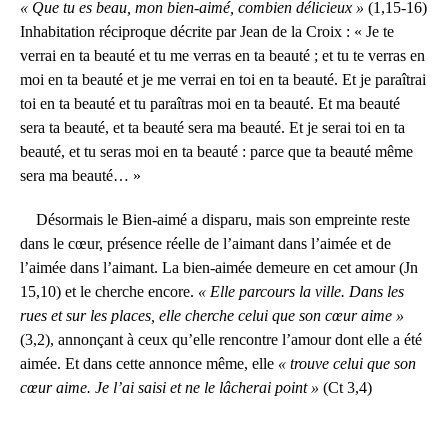
« Que tu es beau, mon bien-aimé, combien délicieux »
(1,15-16)
Inhabitation réciproque décrite par Jean de la Croix : « Je te
verrai en ta beauté et tu me verras en ta beauté ; et tu te verras en
moi en ta beauté et je me verrai en toi en ta beauté. Et je paraîtrai
toi en ta beauté et tu paraîtras moi en ta beauté. Et ma beauté
sera ta beauté, et ta beauté sera ma beauté. Et je serai toi en ta
beauté, et tu seras moi en ta beauté : parce que ta beauté même
sera ma beauté… »
Désormais le Bien-aimé a disparu, mais son empreinte reste
dans le cœur, présence réelle de l’aimant dans l’aimée et de
l’aimée dans l’aimant. La bien-aimée demeure en cet amour (Jn
15,10) et le cherche encore.
« Elle parcours la ville. Dans les
rues et sur les places, elle cherche celui que son cœur aime »
(3,2), annonçant à ceux qu’elle rencontre l’amour dont elle a été
aimée. Et dans cette annonce même, elle
« trouve celui que son
cœur aime. Je l’ai saisi et ne le lâcherai point »
(Ct 3,4)