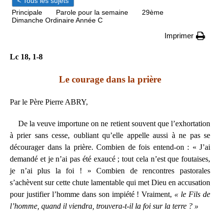
< Tous les sujets
Principale
Parole pour la semaine
29ème
Dimanche Ordinaire Année C
Imprimer
Lc 18, 1-8
Le courage dans la prière
Par le Père Pierre ABRY,
De la veuve importune on ne retient souvent que l’exhortation
à prier sans cesse, oubliant qu’elle appelle aussi à ne pas se
décourager dans la prière. Combien de fois entend-on : « J’ai
demandé et je n’ai pas été exaucé ; tout cela n’est que foutaises,
je n’ai plus la foi ! » Combien de rencontres pastorales
s’achèvent sur cette chute lamentable qui met Dieu en accusation
pour justifier l’homme dans son impiété ! Vraiment,
« le Fils de
l’homme, quand il viendra, trouvera-t-il la foi sur la terre ? »