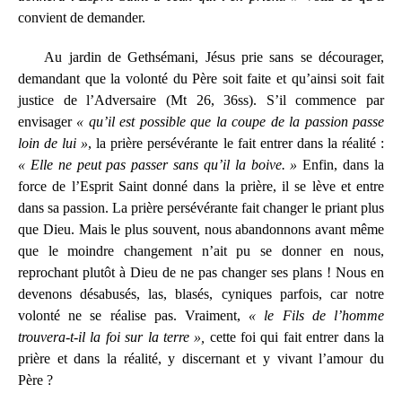
convient de demander.
Au jardin de Gethsémani, Jésus prie sans se décourager,
demandant que la volonté du Père soit faite et qu’ainsi soit fait
justice de l’Adversaire (Mt 26, 36ss). S’il commence par
envisager
« qu’il est possible que la coupe de la passion passe
loin de lui »
, la prière persévérante le fait entrer dans la réalité :
« Elle ne peut pas passer sans qu’il la boive. »
Enfin, dans la
force de l’Esprit Saint donné dans la prière, il se lève et entre
dans sa passion. La prière persévérante fait changer le priant plus
que Dieu. Mais le plus souvent, nous abandonnons avant même
que le moindre changement n’ait pu se donner en nous,
reprochant plutôt à Dieu de ne pas changer ses plans ! Nous en
devenons désabusés, las, blasés, cyniques parfois, car notre
volonté ne se réalise pas. Vraiment,
« le Fils de l’homme
trouvera-t-il la foi sur la terre »,
cette foi qui fait entrer dans la
prière et dans la réalité, y discernant et y vivant l’amour du
Père ?