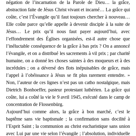
négation de l’incarnation de la Parole de Dieu… la grâce,
abstraction faite de Jésus Christ vivant et incarné… La grâce qui
coûte, c’est l’Évangile qu’il faut toujours chercher à nouveau…
Elle coûte parce qu’elle appelle à devenir disciple à la suite de
Jésus… Le prix qu’il nous faut payer aujourd’hui, avec
l’effondrement des Églises organisées, est-il autre chose que
l’inéluctable conséquence de la grâce à bas prix ? On a annoncé
l’évangile, et on a distribué les sacrements à vil prix ; par charité
humaine, on a donné les choses saintes à des moqueurs et à des
incrédules ; on a déversé des flots inépuisables de grâce, mais
l’appel à l’obéissance à Jésus se fit plus rarement entendre. »
Non, l’auteur de ces lignes n’est pas un catho nostalgique, mais
Dietrich Bonhoeffer, pasteur protestant luthérien. La grâce qui
coûte, lui a coûté la vie le 9 avril 1945, exécuté dans le camp de
concentration de Flossenbürg.
Aujourd’hui comme alors, la grâce à bon marché, c’est le
baptême sans vie baptismale ; la confirmation sans docilité à
l’Esprit Saint ; la communion au christ eucharistique sans union
avec Lui par une vie selon l’évangile ; l’absolution, individuelle