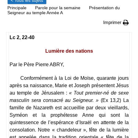
< Tous les sujets
Principale
Parole pour la semaine
Présentation du
Seigneur au temple Année A
Imprimer
Lc 2, 22-40
Lumière des nations
Par le Père Pierre ABRY,
Conformément à la Loi de Moïse, quarante jours
après sa naissance, Marie et Joseph présentent Jésus
au temple de Jérusalem :
« Tout premier-né de sexe
masculin sera con
sacré au Seigneur. »
(Ex 13,2) La
famille de Nazareth est accueillie par deux vieillards,
Syméon et la prophétesse Anne qui sont la
quintessence de l’espérance d’Israël en attente de la
consolation. Notre « chandeleur », fête de la lumière
est appelée dans la tradition orientale « fête de la