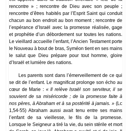
rencontre » ; rencontre de Dieu avec son peuple ;
rencontre d’êtres habités par l’Esprit Saint qui conduit
chacun au bon endroit au bon moment ; rencontre de
l’espérance d’Israël avec la promesse réalisée, gage
et prophétie d’un débordement sur toutes les nations.
Le vieillard accueille l’enfant, l’Ancien Testament porte
le Nouveau à bout de bras, Syméon tient en ses mains
le salut que Dieu prépare pour tout homme, gloire
d’Israël et lumière des nations.
Les parents sont dans l’émerveillement de ce qui
se dit de l’enfant. Le magnificat prolonge son écho au
cœur de Marie :
« Il relève Israël son serviteur, il se
souvient de sa miséricorde ; de la promesse faite à
nos pères, à Abraham et à sa postérité à jamais. »
(Lc
1,54-55) Abraham aussi avait tenu entre ses mains
l’enfant de sa vieillesse, le fils de la promesse.
Lorsque le Seigneur a tiré la vie, du sein stérile et mort