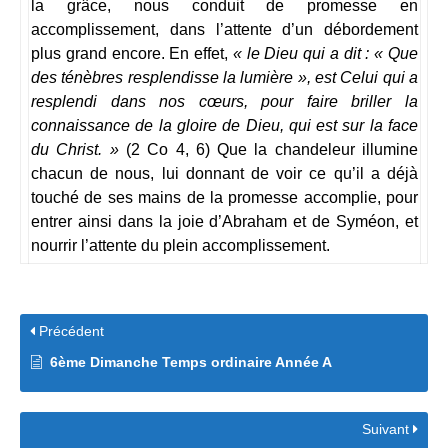
la grâce, nous conduit de promesse en
accomplissement, dans l’attente d’un débordement
plus grand encore. En effet,
« le Dieu qui a dit : « Que
des ténèbres resplendisse la lumière », est Celui qui a
resplendi dans nos cœurs, pour faire briller la
connaissance de la gloire de Dieu, qui est sur la face
du Christ. »
(2 Co 4, 6) Que la chandeleur illumine
chacun de nous, lui donnant de voir ce qu’il a déjà
touché de ses mains de la promesse accomplie, pour
entrer ainsi dans la joie d’Abraham et de Syméon, et
nourrir l’attente du plein accomplissement.
Précédent
6ème Dimanche Temps ordinaire Année A
Suivant